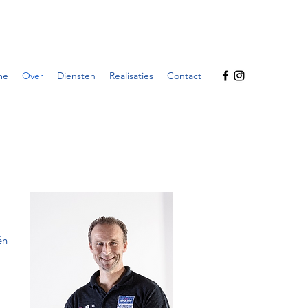
me
Over
Diensten
Realisaties
Contact
én